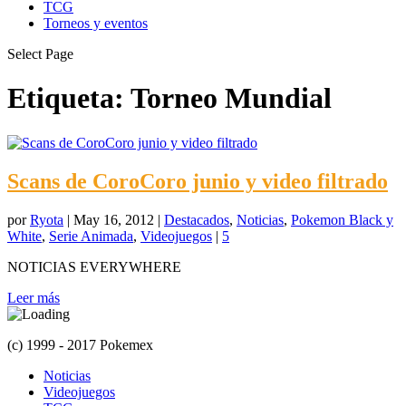
TCG
Torneos y eventos
Select Page
Etiqueta:
Torneo Mundial
Scans de CoroCoro junio y video filtrado
por
Ryota
|
May 16, 2012
|
Destacados
,
Noticias
,
Pokemon Black y
White
,
Serie Animada
,
Videojuegos
|
5
NOTICIAS EVERYWHERE
Leer más
(c) 1999 - 2017 Pokemex
Noticias
Videojuegos