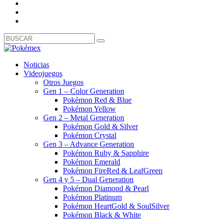
Noticias
Videojuegos
Otros Juegos
Gen 1 – Color Generation
Pokémon Red & Blue
Pokémon Yellow
Gen 2 – Metal Generation
Pokémon Gold & Silver
Pokémon Crystal
Gen 3 – Advance Generation
Pokémon Ruby & Sapphire
Pokémon Emerald
Pokémon FireRed & LeafGreen
Gen 4 y 5 – Dual Generation
Pokémon Diamond & Pearl
Pokémon Platinum
Pokémon HeartGold & SoulSilver
Pokémon Black & White