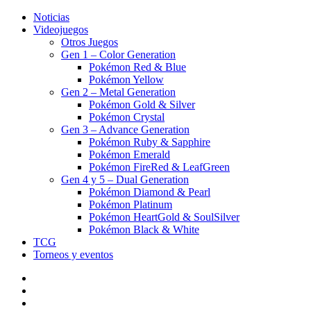
Noticias
Videojuegos
Otros Juegos
Gen 1 – Color Generation
Pokémon Red & Blue
Pokémon Yellow
Gen 2 – Metal Generation
Pokémon Gold & Silver
Pokémon Crystal
Gen 3 – Advance Generation
Pokémon Ruby & Sapphire
Pokémon Emerald
Pokémon FireRed & LeafGreen
Gen 4 y 5 – Dual Generation
Pokémon Diamond & Pearl
Pokémon Platinum
Pokémon HeartGold & SoulSilver
Pokémon Black & White
TCG
Torneos y eventos