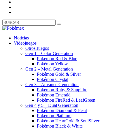
Noticias
Videojuegos
Otros Juegos
Gen 1 – Color Generation
Pokémon Red & Blue
Pokémon Yellow
Gen 2 – Metal Generation
Pokémon Gold & Silver
Pokémon Crystal
Gen 3 – Advance Generation
Pokémon Ruby & Sapphire
Pokémon Emerald
Pokémon FireRed & LeafGreen
Gen 4 y 5 – Dual Generation
Pokémon Diamond & Pearl
Pokémon Platinum
Pokémon HeartGold & SoulSilver
Pokémon Black & White