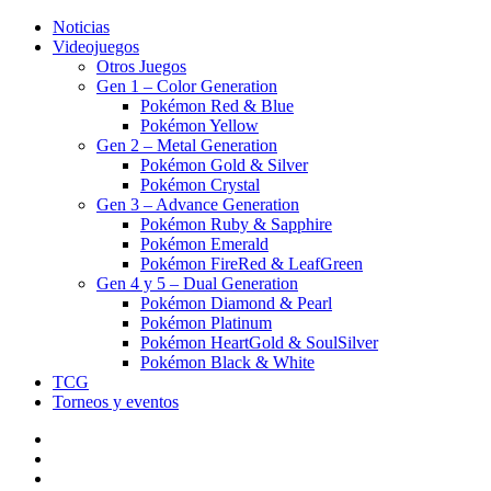
Noticias
Videojuegos
Otros Juegos
Gen 1 – Color Generation
Pokémon Red & Blue
Pokémon Yellow
Gen 2 – Metal Generation
Pokémon Gold & Silver
Pokémon Crystal
Gen 3 – Advance Generation
Pokémon Ruby & Sapphire
Pokémon Emerald
Pokémon FireRed & LeafGreen
Gen 4 y 5 – Dual Generation
Pokémon Diamond & Pearl
Pokémon Platinum
Pokémon HeartGold & SoulSilver
Pokémon Black & White
TCG
Torneos y eventos