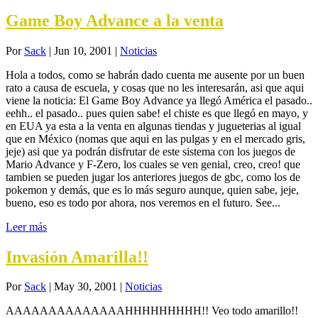
Game Boy Advance a la venta
Por
Sack
|
Jun 10, 2001
|
Noticias
Hola a todos, como se habrán dado cuenta me ausente por un buen
rato a causa de escuela, y cosas que no les interesarán, asi que aqui
viene la noticia: El Game Boy Advance ya llegó América el pasado..
eehh.. el pasado.. pues quien sabe! el chiste es que llegó en mayo, y
en EUA ya esta a la venta en algunas tiendas y jugueterias al igual
que en México (nomas que aqui en las pulgas y en el mercado gris,
jeje) asi que ya podrán disfrutar de este sistema con los juegos de
Mario Advance y F-Zero, los cuales se ven genial, creo, creo! que
tambien se pueden jugar los anteriores juegos de gbc, como los de
pokemon y demás, que es lo más seguro aunque, quien sabe, jeje,
bueno, eso es todo por ahora, nos veremos en el futuro. See...
Leer más
Invasión Amarilla!!
Por
Sack
|
May 30, 2001
|
Noticias
AAAAAAAAAAAAAAHHHHHHHHH!! Veo todo amarillo!!