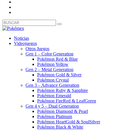
Noticias
Videojuegos
Otros Juegos
Gen 1 – Color Generation
Pokémon Red & Blue
Pokémon Yellow
Gen 2 – Metal Generation
Pokémon Gold & Silver
Pokémon Crystal
Gen 3 – Advance Generation
Pokémon Ruby & Sapphire
Pokémon Emerald
Pokémon FireRed & LeafGreen
Gen 4 y 5 – Dual Generation
Pokémon Diamond & Pearl
Pokémon Platinum
Pokémon HeartGold & SoulSilver
Pokémon Black & White