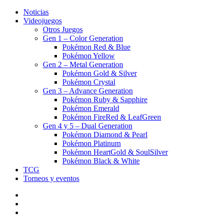
Noticias
Videojuegos
Otros Juegos
Gen 1 – Color Generation
Pokémon Red & Blue
Pokémon Yellow
Gen 2 – Metal Generation
Pokémon Gold & Silver
Pokémon Crystal
Gen 3 – Advance Generation
Pokémon Ruby & Sapphire
Pokémon Emerald
Pokémon FireRed & LeafGreen
Gen 4 y 5 – Dual Generation
Pokémon Diamond & Pearl
Pokémon Platinum
Pokémon HeartGold & SoulSilver
Pokémon Black & White
TCG
Torneos y eventos