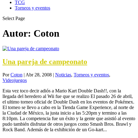
TCG
Torneos y eventos
Select Page
Autor:
Coton
Una pareja de campeonato
Por
Coton
|
Abr 28, 2008
|
Noticias
,
Torneos y eventos
,
Videojuegos
Esta vez toco decir adiós a Mario Kart Double Dash!!, con la
llegada del heredero al Wii fue que se realizo El pasado 26 de abril,
el ultimo torneo oficial de Double Dash en los eventos de Pokémex.
El torneo se llevo a cabo en la Tienda Game Experience, al norte de
la Ciudad de México, la justa inicio a las 5:20pm y termino a las
8:10pm. La competencia fue un éxito y la gente que asistió al evento
pudo también disfrutar de otros juegos como Smash Bros. Brawl y
Rock Band. Además de la exhibición de un Go-kart...