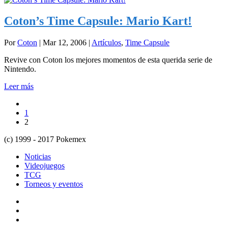
Coton’s Time Capsule: Mario Kart!
Por
Coton
|
Mar 12, 2006
|
Artículos
,
Time Capsule
Revive con Coton los mejores momentos de esta querida serie de
Nintendo.
Leer más
1
2
(c) 1999 - 2017 Pokemex
Noticias
Videojuegos
TCG
Torneos y eventos