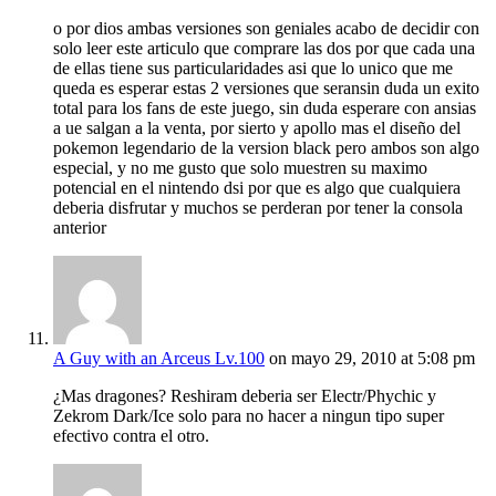
o por dios ambas versiones son geniales acabo de decidir con
solo leer este articulo que comprare las dos por que cada una
de ellas tiene sus particularidades asi que lo unico que me
queda es esperar estas 2 versiones que seransin duda un exito
total para los fans de este juego, sin duda esperare con ansias
a ue salgan a la venta, por sierto y apollo mas el diseño del
pokemon legendario de la version black pero ambos son algo
especial, y no me gusto que solo muestren su maximo
potencial en el nintendo dsi por que es algo que cualquiera
deberia disfrutar y muchos se perderan por tener la consola
anterior
A Guy with an Arceus Lv.100
on mayo 29, 2010 at 5:08 pm
¿Mas dragones? Reshiram deberia ser Electr/Phychic y
Zekrom Dark/Ice solo para no hacer a ningun tipo super
efectivo contra el otro.