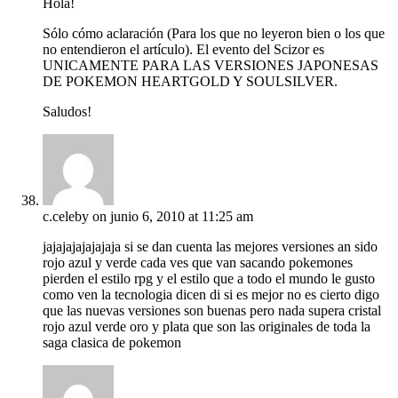
Hola!
Sólo cómo aclaración (Para los que no leyeron bien o los que
no entendieron el artículo). El evento del Scizor es
UNICAMENTE PARA LAS VERSIONES JAPONESAS
DE POKEMON HEARTGOLD Y SOULSILVER.
Saludos!
c.celeby
on junio 6, 2010 at 11:25 am
jajajajajajajaja si se dan cuenta las mejores versiones an sido
rojo azul y verde cada ves que van sacando pokemones
pierden el estilo rpg y el estilo que a todo el mundo le gusto
como ven la tecnologia dicen di si es mejor no es cierto digo
que las nuevas versiones son buenas pero nada supera cristal
rojo azul verde oro y plata que son las originales de toda la
saga clasica de pokemon