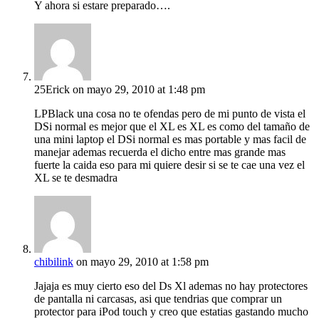
Y ahora si estare preparado….
25Erick
on mayo 29, 2010 at 1:48 pm
LPBlack una cosa no te ofendas pero de mi punto de vista el
DSi normal es mejor que el XL es XL es como del tamaño de
una mini laptop el DSi normal es mas portable y mas facil de
manejar ademas recuerda el dicho entre mas grande mas
fuerte la caida eso para mi quiere desir si se te cae una vez el
XL se te desmadra
chibilink
on mayo 29, 2010 at 1:58 pm
Jajaja es muy cierto eso del Ds Xl ademas no hay protectores
de pantalla ni carcasas, asi que tendrias que comprar un
protector para iPod touch y creo que estatias gastando mucho