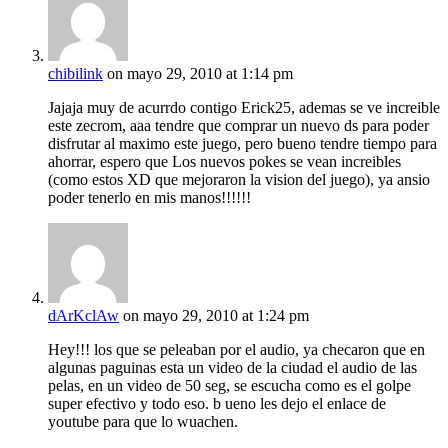
chibilink
on mayo 29, 2010 at 1:14 pm
Jajaja muy de acurrdo contigo Erick25, ademas se ve increible
este zecrom, aaa tendre que comprar un nuevo ds para poder
disfrutar al maximo este juego, pero bueno tendre tiempo para
ahorrar, espero que Los nuevos pokes se vean increibles
(como estos XD que mejoraron la vision del juego), ya ansio
poder tenerlo en mis manos!!!!!!
dArKclAw
on mayo 29, 2010 at 1:24 pm
Hey!!! los que se peleaban por el audio, ya checaron que en
algunas paguinas esta un video de la ciudad el audio de las
pelas, en un video de 50 seg, se escucha como es el golpe
super efectivo y todo eso. b ueno les dejo el enlace de
youtube para que lo wuachen.