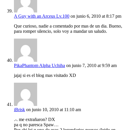
A Guy with an Arceus Lv.100
on junio 6, 2010 at 8:17 pm
Que curioso, nadie a comentado por mas de un dia. Bueno,
para romper silencio, solo voy a mandar un saludo.
PikaPhantom Alpha Uchiha
on junio 7, 2010 at 9:59 am
jajaj si es el blog mas visitado XD
iBrisk
on junio 10, 2010 at 11:10 am
.-. me extrañaron? DX
pa q no paresca Spaw…
Por ahi lei q uno de esos 2 legendarios nuevos (leido en