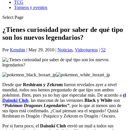
TCG
Torneos y eventos
Select Page
¿Tienes curiosidad por saber de qué tipo
son los nuevos legendarios?
Por
Kenshin
|
May 29, 2010
|
Noticias
,
Videojuegos
|
52
Desde que
Reshiram y Zekrom
fueron revelados ayer a nivel
mundial, todos nos hemos preguntado de que tipo son ambos
pokémon. Bien, pues ya no hay que especular más. De acuerdo a
el
Daisuki Club
, las mascotas de las versiones
Black y White
son
“Pokémon Dragones Legendarios”
, por lo que al menos uno de
sus tipos está confirmado. ¿Cual piensan sea el segundo? Quizá
Reshiram es Dragón / Psiquico y Zekrom es Dragón / Oscuro.
Por si fuera poco, el
Daisuki Club
envió un mail a todos sus