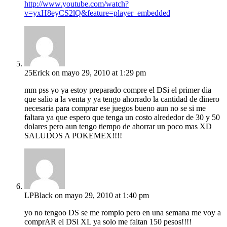
http://www.youtube.com/watch?
v=yxH8eyCS2lQ&feature=player_embedded
25Erick
on mayo 29, 2010 at 1:29 pm
mm pss yo ya estoy preparado compre el DSi el primer dia
que salio a la venta y ya tengo ahorrado la cantidad de dinero
necesaria para comprar ese juegos bueno aun no se si me
faltara ya que espero que tenga un costo alrededor de 30 y 50
dolares pero aun tengo tiempo de ahorrar un poco mas XD
SALUDOS A POKEMEX!!!!
LPBlack
on mayo 29, 2010 at 1:40 pm
yo no tengoo DS se me rompio pero en una semana me voy a
comprAR el DSi XL ya solo me faltan 150 pesos!!!!