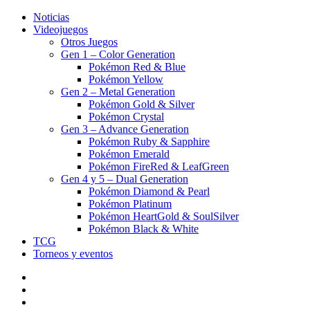
Noticias
Videojuegos
Otros Juegos
Gen 1 – Color Generation
Pokémon Red & Blue
Pokémon Yellow
Gen 2 – Metal Generation
Pokémon Gold & Silver
Pokémon Crystal
Gen 3 – Advance Generation
Pokémon Ruby & Sapphire
Pokémon Emerald
Pokémon FireRed & LeafGreen
Gen 4 y 5 – Dual Generation
Pokémon Diamond & Pearl
Pokémon Platinum
Pokémon HeartGold & SoulSilver
Pokémon Black & White
TCG
Torneos y eventos