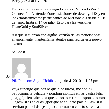
Berry y esta al nivel 50.
Este evento podrá ser descargado por vía Nintendo Wi-Fi
Connectión, Nintendo Zone, estaciones de descarga DS y en
los establecimientos participantes de McDonald’s desde el 18
de junio, hasta el 14 de julio. Esto para las versiones
HeartGold y SoulSilver.
Así que sí cuentan con algúna versión de las mencionadas
anteriormente, mantenganse atentos para recibir este nuevo
evento.
Saludos!
PikaPhantom Alpha Uchiha
on junio 4, 2010 at 1:25 pm
vaya supongo que con lo que dice iuwos, mc donlas
patrocinara la pelicula y pondran monitos en las cajitas feliz
jaja, ¿alguien sabe para que consolas estaran disponibles estos
juegos? si es en el dsi ¿por que se anuncio para el 3ds? si si
serviran para el dsi ¿en que cambiarar en cuanto si se usa en