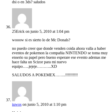
dsi o en 3ds? saludos
25Erick
on junio 5, 2010 at 1:04 pm
wooow si es sierto lo de Mc Donals?
no puedo creer que donde venden coida ahora valla a haber
eventos de pokemon la compañia NINTENDO se toma muy
enserio su papel pero bueno esperare ese evento ademas me
hace falta un Scizor para mi nuevo
equipo…..jejeje………..XD
SALUDOS A POKEMEX……..!!!!!!!!!!
iuwos
on junio 5, 2010 at 1:10 pm