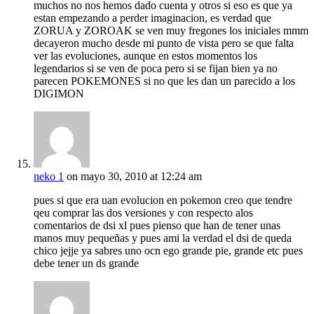
muchos no nos hemos dado cuenta y otros si eso es que ya
estan empezando a perder imaginacion, es verdad que
ZORUA y ZOROAK se ven muy fregones los iniciales mmm
decayeron mucho desde mi punto de vista pero se que falta
ver las evoluciones, aunque en estos momentos los
legendarios si se ven de poca pero si se fijan bien ya no
parecen POKEMONES si no que les dan un parecido a los
DIGIMON
neko 1
on mayo 30, 2010 at 12:24 am
pues si que era uan evolucion en pokemon creo que tendre
qeu comprar las dos versiones y con respecto alos
comentarios de dsi xl pues pienso que han de tener unas
manos muy pequeñas y pues ami la verdad el dsi de queda
chico jejje ya sabres uno ocn ego grande pie, grande etc pues
debe tener un ds grande