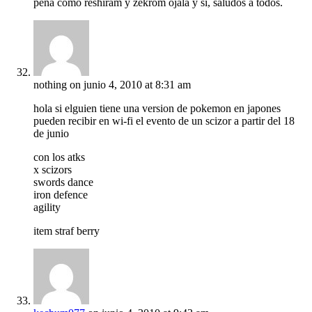
pena como reshiram y zekrom ojala y si, saludos a todos.
nothing
on junio 4, 2010 at 8:31 am
hola si elguien tiene una version de pokemon en japones
pueden recibir en wi-fi el evento de un scizor a partir del 18
de junio
con los atks
x scizors
swords dance
iron defence
agility
item straf berry