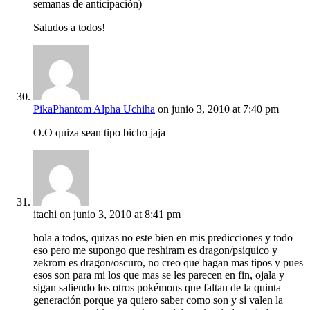
semanas de anticipación)
Saludos a todos!
PikaPhantom Alpha Uchiha
on junio 3, 2010 at 7:40 pm
O.O quiza sean tipo bicho jaja
itachi
on junio 3, 2010 at 8:41 pm
hola a todos, quizas no este bien en mis predicciones y todo
eso pero me supongo que reshiram es dragon/psiquico y
zekrom es dragon/oscuro, no creo que hagan mas tipos y pues
esos son para mi los que mas se les parecen en fin, ojala y
sigan saliendo los otros pokémons que faltan de la quinta
generación porque ya quiero saber como son y si valen la