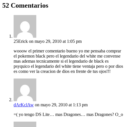
52 Comentarios
25Erick
on mayo 29, 2010 at 1:05 pm
wooow el primer comentario bueno yo me pensaba comprar
el pokemon black pero el legendario del white me convense
mas ademas tecnicamente si el legendario de black es
psyquico el legendario del white tiene ventaja pero o por dios
es como ver la creacion de dios en frente de tus ojos!!!
dArKclAw
on mayo 29, 2010 at 1:13 pm
=( yo tengo DS Lite… mas Dragones… mas Dragones? O_o