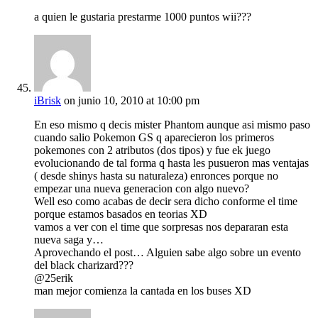
a quien le gustaria prestarme 1000 puntos wii???
iBrisk
on junio 10, 2010 at 10:00 pm
En eso mismo q decis mister Phantom aunque asi mismo paso
cuando salio Pokemon GS q aparecieron los primeros
pokemones con 2 atributos (dos tipos) y fue ek juego
evolucionando de tal forma q hasta les pusueron mas ventajas
( desde shinys hasta su naturaleza) enronces porque no
empezar una nueva generacion con algo nuevo?
Well eso como acabas de decir sera dicho conforme el time
porque estamos basados en teorias XD
vamos a ver con el time que sorpresas nos depararan esta
nueva saga y…
Aprovechando el post… Alguien sabe algo sobre un evento
del black charizard???
@25erik
man mejor comienza la cantada en los buses XD