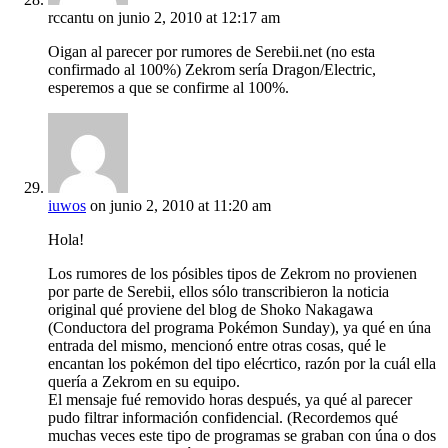
rccantu
on junio 2, 2010 at 12:17 am
Oigan al parecer por rumores de Serebii.net (no esta
confirmado al 100%) Zekrom sería Dragon/Electric,
esperemos a que se confirme al 100%.
iuwos
on junio 2, 2010 at 11:20 am
Hola!
Los rumores de los pósibles tipos de Zekrom no provienen
por parte de Serebii, ellos sólo transcribieron la noticia
original qué proviene del blog de Shoko Nakagawa
(Conductora del programa Pokémon Sunday), ya qué en úna
entrada del mismo, mencionó entre otras cosas, qué le
encantan los pokémon del tipo elécrtico, razón por la cuál ella
quería a Zekrom en su equipo.
El mensaje fué removido horas después, ya qué al parecer
pudo filtrar información confidencial. (Recordemos qué
muchas veces este tipo de programas se graban con úna o dos