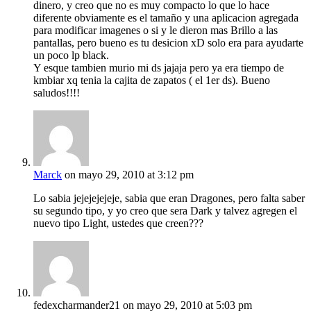
dinero, y creo que no es muy compacto lo que lo hace
diferente obviamente es el tamaño y una aplicacion agregada
para modificar imagenes o si y le dieron mas Brillo a las
pantallas, pero bueno es tu desicion xD solo era para ayudarte
un poco lp black.
Y esque tambien murio mi ds jajaja pero ya era tiempo de
kmbiar xq tenia la cajita de zapatos ( el 1er ds). Bueno
saludos!!!!
Marck
on mayo 29, 2010 at 3:12 pm
Lo sabia jejejejejeje, sabia que eran Dragones, pero falta saber
su segundo tipo, y yo creo que sera Dark y talvez agregen el
nuevo tipo Light, ustedes que creen???
fedexcharmander21
on mayo 29, 2010 at 5:03 pm