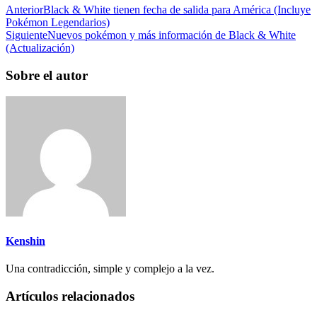
Anterior
Black & White tienen fecha de salida para América (Incluye
Pokémon Legendarios)
Siguiente
Nuevos pokémon y más información de Black & White
(Actualización)
Sobre el autor
Kenshin
Una contradicción, simple y complejo a la vez.
Artículos relacionados