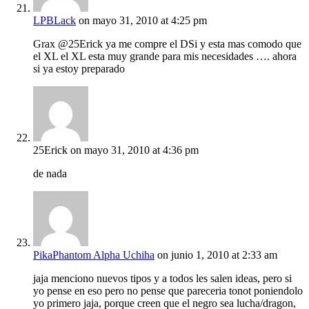
LPBLack
on mayo 31, 2010 at 4:25 pm
Grax @25Erick ya me compre el DSi y esta mas comodo que
el XL el XL esta muy grande para mis necesidades …. ahora
si ya estoy preparado
25Erick
on mayo 31, 2010 at 4:36 pm
de nada
PikaPhantom Alpha Uchiha
on junio 1, 2010 at 2:33 am
jaja menciono nuevos tipos y a todos les salen ideas, pero si
yo pense en eso pero no pense que pareceria tonot poniendolo
yo primero jaja, porque creen que el negro sea lucha/dragon,