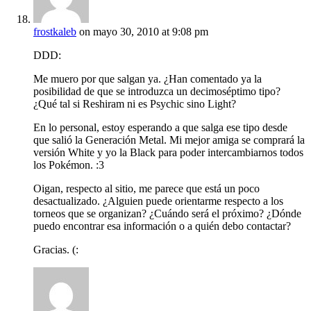
frostkaleb
on mayo 30, 2010 at 9:08 pm
DDD:
Me muero por que salgan ya. ¿Han comentado ya la
posibilidad de que se introduzca un decimoséptimo tipo?
¿Qué tal si Reshiram ni es Psychic sino Light?
En lo personal, estoy esperando a que salga ese tipo desde
que salió la Generación Metal. Mi mejor amiga se comprará la
versión White y yo la Black para poder intercambiarnos todos
los Pokémon. :3
Oigan, respecto al sitio, me parece que está un poco
desactualizado. ¿Alguien puede orientarme respecto a los
torneos que se organizan? ¿Cuándo será el próximo? ¿Dónde
puedo encontrar esa información o a quién debo contactar?
Gracias. (: