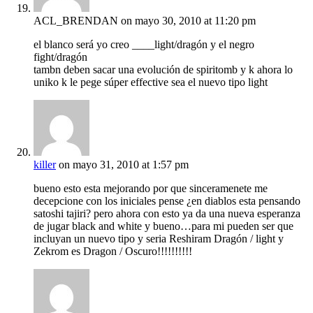
ACL_BRENDAN
on mayo 30, 2010 at 11:20 pm
el blanco será yo creo ____light/dragón y el negro
fight/dragón
tambn deben sacar una evolución de spiritomb y k ahora lo
uniko k le pege súper effective sea el nuevo tipo light
killer
on mayo 31, 2010 at 1:57 pm
bueno esto esta mejorando por que sinceramenete me
decepcione con los iniciales pense ¿en diablos esta pensando
satoshi tajiri? pero ahora con esto ya da una nueva esperanza
de jugar black and white y bueno…para mi pueden ser que
incluyan un nuevo tipo y seria Reshiram Dragón / light y
Zekrom es Dragon / Oscuro!!!!!!!!!!