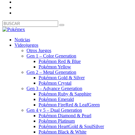
Noticias
Videojuegos
Otros Juegos
Gen 1 – Color Generation
Pokémon Red & Blue
Pokémon Yellow
Gen 2 – Metal Generation
Pokémon Gold & Silver
Pokémon Crystal
Gen 3 – Advance Generation
Pokémon Ruby & Sapphire
Pokémon Emerald
Pokémon FireRed & LeafGreen
Gen 4 y 5 – Dual Generation
Pokémon Diamond & Pearl
Pokémon Platinum
Pokémon HeartGold & SoulSilver
Pokémon Black & White