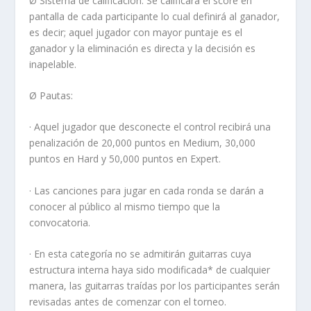
Ø Sistema de calificación: Se calificará el score en
pantalla de cada participante lo cual definirá al ganador,
es decir; aquel jugador con mayor puntaje es el
ganador y la eliminación es directa y la decisión es
inapelable.
Ø Pautas:
· Aquel jugador que desconecte el control recibirá una
penalización de 20,000 puntos en Medium, 30,000
puntos en Hard y 50,000 puntos en Expert.
· Las canciones para jugar en cada ronda se darán a
conocer al público al mismo tiempo que la
convocatoria.
· En esta categoría no se admitirán guitarras cuya
estructura interna haya sido modificada* de cualquier
manera, las guitarras traídas por los participantes serán
revisadas antes de comenzar con el torneo.