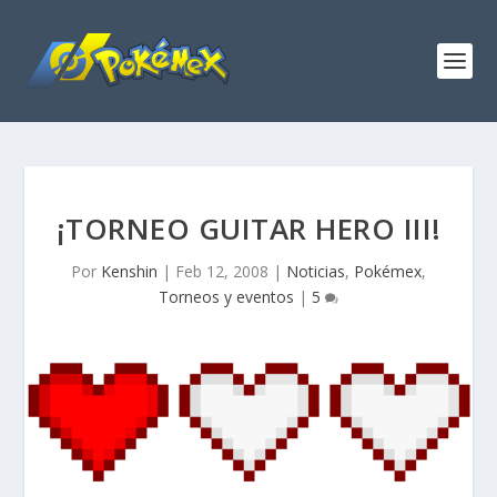
¡TORNEO GUITAR HERO III!
Por
Kenshin
|
Feb 12, 2008
|
Noticias
,
Pokémex
,
Torneos y eventos
|
5