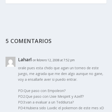
5 COMENTARIOS
Laharl
on febrero 12, 2008 at 7:52 pm
orale pues esta chido que agan un torneo de este
juego, me agrada que me den algo aunque no gane,
voy a ensallarle aver si puedo entrar.
PD:Que paso con Empoleon?
PD2:Que paso con Uxie Mespirit y Azelf?
PD3:van a evaluar a un Teddiursa?
PD4:Hubiera sido Luvdic el pokemon de este mes xD