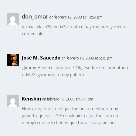
don_omar
on febrero 12, 2008 at 10:59 pm
q xuxa, slash?hendrix? >:o pta q hay mejores y menos
comerciales
José M. Saucedo
on febrero 16, 2008 at 5:05 pm
¿Jimmy Hendrix comercial? Ok, ese fue un comentario
o MUY ignorante o muy puberto…
Kenshin
on febrero 16, 2008 at 8:01 pm
Hmm, dejemoslo en que fue un comentario muy
puberto, jejeje. =P En cualquier caso, fue solo un
ejemplo no se lo tienen que tomar tan a pecho.