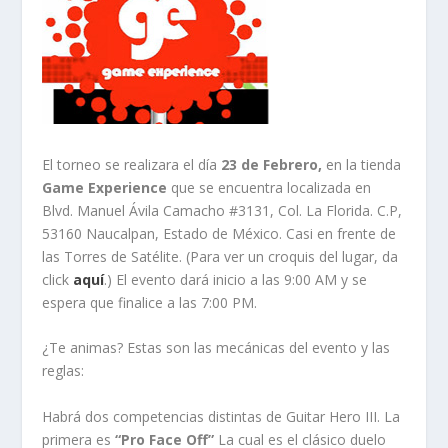
El torneo se realizara el día
23 de Febrero,
en la tienda
Game Experience
que se encuentra localizada en
Blvd. Manuel Ávila Camacho #3131, Col. La Florida. C.P,
53160 Naucalpan, Estado de México. Casi en frente de
las Torres de Satélite. (Para ver un croquis del lugar, da
click
aquí
.) El evento dará inicio a las 9:00 AM y se
espera que finalice a las 7:00 PM.
¿Te animas? Estas son las mecánicas del evento y las
reglas:
Habrá dos competencias distintas de Guitar Hero III. La
primera es
“Pro Face Off”
La cual es el clásico duelo