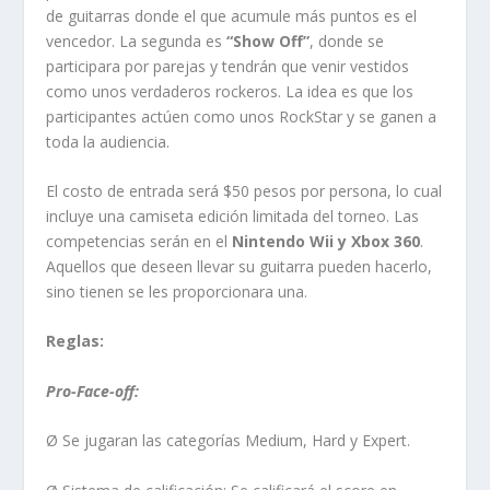
de guitarras donde el que acumule más puntos es el
vencedor. La segunda es
“Show Off”
, donde se
participara por parejas y tendrán que venir vestidos
como unos verdaderos rockeros. La idea es que los
participantes actúen como unos RockStar y se ganen a
toda la audiencia.
El costo de entrada será $50 pesos por persona, lo cual
incluye una camiseta edición limitada del torneo. Las
competencias serán en el
Nintendo Wii y Xbox 360
.
Aquellos que deseen llevar su guitarra pueden hacerlo,
sino tienen se les proporcionara una.
Reglas:
Pro-Face-off:
Ø Se jugaran las categorías Medium, Hard y Expert.