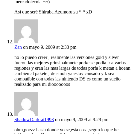
mercadotecnia ¬¬)
Así que seré Shiruba Azumorutsu *.* xD
Zan
on mayo 9, 2009 at 2:33 pm
no lo puedo creer , realmente las versiones gold y silver
fueron las mejores prinsipalmnete porke se podia ir a varias
regiones y eran las mas largas de todas porfa k metan a hoenn
tambien al pakete , de sinoh ya estoy cansado y k sea
compatible con todas las nintendo DS es como un sueño
realizado para mi diooooooos
ShadowDarkrai1993
on mayo 9, 2009 at 9:29 pm
ohm,poezz hasta donde yo se,esta cosa,segun lo que he