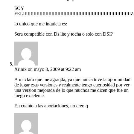
SOY
FELIIIIIIIIIIIIIIIIIIIIIIIIIIIIIIIIIIIIIIIIIIIIIIIIIIIIIIIIIIIIIIIIIIIIIIIIZ
lo unico que me inquieta es:
Sera compatible con Ds lite y tocha o solo con DSI?
Xrinix
on mayo 8, 2009 at 9:22 am
A mi claro que me agraqda, ya que nunca tuve la oportunidad
de jugar esas versiones y realmente tengo cueriosidad por ver
una version mejorada de lo que muchos me dicen que fue un
juego excelente.
En cuanto a las aportaciones, no creo q