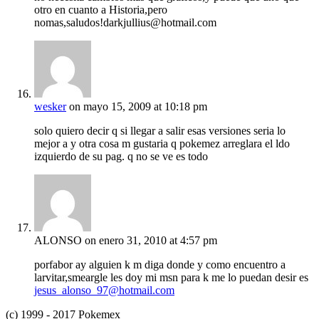
otro en cuanto a Historia,pero
nomas,saludos!darkjullius@hotmail.com
wesker
on mayo 15, 2009 at 10:18 pm
solo quiero decir q si llegar a salir esas versiones seria lo
mejor a y otra cosa m gustaria q pokemez arreglara el ldo
izquierdo de su pag. q no se ve es todo
ALONSO
on enero 31, 2010 at 4:57 pm
porfabor ay alguien k m diga donde y como encuentro a
larvitar,smeargle les doy mi msn para k me lo puedan desir es
jesus_alonso_97@hotmail.com
(c) 1999 - 2017 Pokemex