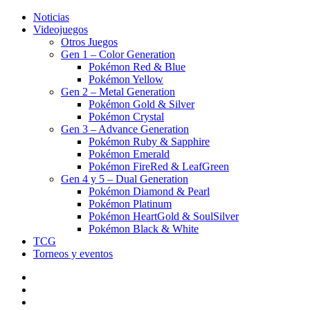
Noticias
Videojuegos
Otros Juegos
Gen 1 – Color Generation
Pokémon Red & Blue
Pokémon Yellow
Gen 2 – Metal Generation
Pokémon Gold & Silver
Pokémon Crystal
Gen 3 – Advance Generation
Pokémon Ruby & Sapphire
Pokémon Emerald
Pokémon FireRed & LeafGreen
Gen 4 y 5 – Dual Generation
Pokémon Diamond & Pearl
Pokémon Platinum
Pokémon HeartGold & SoulSilver
Pokémon Black & White
TCG
Torneos y eventos