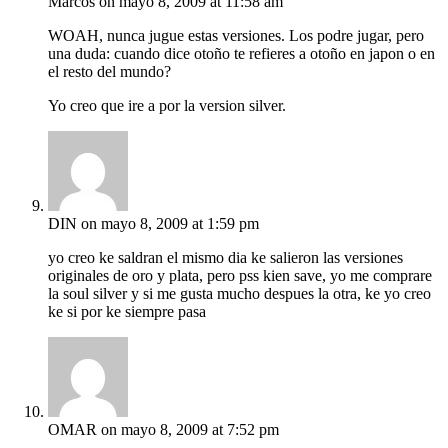
Marcos
on mayo 8, 2009 at 11:58 am
WOAH, nunca jugue estas versiones. Los podre jugar, pero
una duda: cuando dice otoño te refieres a otoño en japon o en
el resto del mundo?
Yo creo que ire a por la version silver.
DIN
on mayo 8, 2009 at 1:59 pm
yo creo ke saldran el mismo dia ke salieron las versiones
originales de oro y plata, pero pss kien save, yo me comprare
la soul silver y si me gusta mucho despues la otra, ke yo creo
ke si por ke siempre pasa
OMAR
on mayo 8, 2009 at 7:52 pm