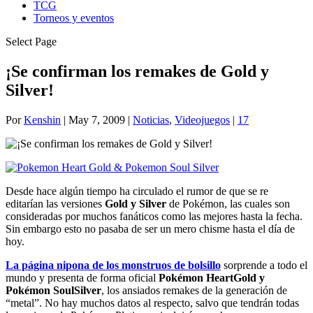
TCG
Torneos y eventos
Select Page
¡Se confirman los remakes de Gold y
Silver!
Por
Kenshin
|
May 7, 2009
|
Noticias
,
Videojuegos
|
17
Desde hace algún tiempo ha circulado el rumor de que se re
editarían las versiones
Gold y Silver
de Pokémon, las cuales son
consideradas por muchos fanáticos como las mejores hasta la fecha.
Sin embargo esto no pasaba de ser un mero chisme hasta el día de
hoy.
La página nipona de los monstruos de bolsillo
sorprende a todo el
mundo y presenta de forma oficial
Pokémon HeartGold y
Pokémon SoulSilver
, los ansiados remakes de la generación de
“metal”. No hay muchos datos al respecto, salvo que tendrán todas