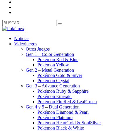
Noticias
Videojuegos
Otros Juegos
Gen 1 – Color Generation
Pokémon Red & Blue
Pokémon Yellow
Gen 2 – Metal Generation
Pokémon Gold & Silver
Pokémon Crystal
Gen 3 – Advance Generation
Pokémon Ruby & Sapphire
Pokémon Emerald
Pokémon FireRed & LeafGreen
Gen 4 y 5 – Dual Generation
Pokémon Diamond & Pearl
Pokémon Platinum
Pokémon HeartGold & SoulSilver
Pokémon Black & White