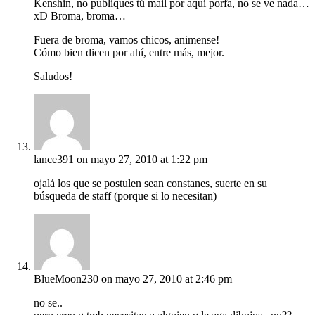
Kenshin, no publiques tú mail por aquí porfa, no se ve nada…
xD Broma, broma…
Fuera de broma, vamos chicos, animense!
Cómo bien dicen por ahí, entre más, mejor.
Saludos!
lance391
on mayo 27, 2010 at 1:22 pm
ojalá los que se postulen sean constanes, suerte en su
búsqueda de staff (porque si lo necesitan)
BlueMoon230
on mayo 27, 2010 at 2:46 pm
no se..