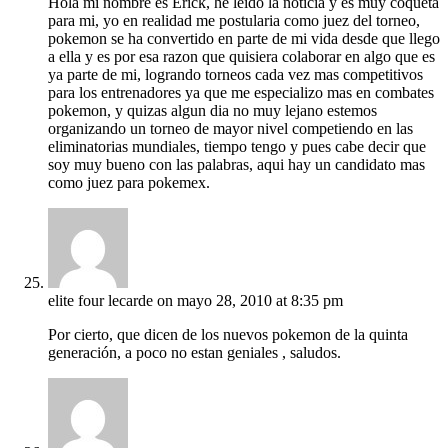
Hola mi nombre es Erick, he leido la noticia y es muy coqueta
para mi, yo en realidad me postularia como juez del torneo,
pokemon se ha convertido en parte de mi vida desde que llego
a ella y es por esa razon que quisiera colaborar en algo que es
ya parte de mi, logrando torneos cada vez mas competitivos
para los entrenadores ya que me especializo mas en combates
pokemon, y quizas algun dia no muy lejano estemos
organizando un torneo de mayor nivel competiendo en las
eliminatorias mundiales, tiempo tengo y pues cabe decir que
soy muy bueno con las palabras, aqui hay un candidato mas
como juez para pokemex.
elite four lecarde
on mayo 28, 2010 at 8:35 pm
Por cierto, que dicen de los nuevos pokemon de la quinta
generación, a poco no estan geniales , saludos.