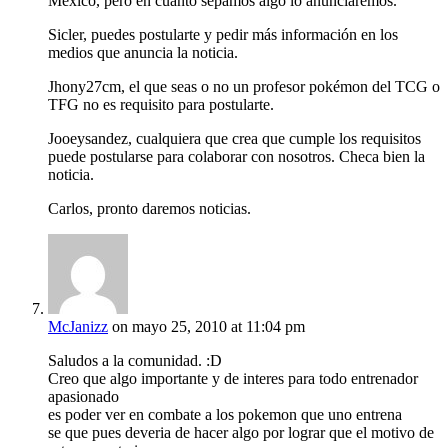
México, pero en cuanto sepamos algo lo anunciaremos.
Sicler, puedes postularte y pedir más información en los
medios que anuncia la noticia.
Jhony27cm, el que seas o no un profesor pokémon del TCG o
TFG no es requisito para postularte.
Jooeysandez, cualquiera que crea que cumple los requisitos
puede postularse para colaborar con nosotros. Checa bien la
noticia.
Carlos, pronto daremos noticias.
McJanizz
on mayo 25, 2010 at 11:04 pm
Saludos a la comunidad. :D
Creo que algo importante y de interes para todo entrenador
apasionado
es poder ver en combate a los pokemon que uno entrena
se que pues deveria de hacer algo por lograr que el motivo de