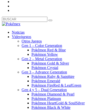
Noticias
Videojuegos
Otros Juegos
Gen 1 – Color Generation
Pokémon Red & Blue
Pokémon Yellow
Gen 2 – Metal Generation
Pokémon Gold & Silver
Pokémon Crystal
Gen 3 – Advance Generation
Pokémon Ruby & Sapphire
Pokémon Emerald
Pokémon FireRed & LeafGreen
Gen 4 y 5 – Dual Generation
Pokémon Diamond & Pearl
Pokémon Platinum
Pokémon HeartGold & SoulSilver
Pokémon Black & White