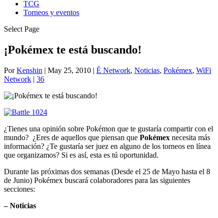
TCG
Torneos y eventos
Select Page
¡Pokémex te está buscando!
Por
Kenshin
|
May 25, 2010
|
É Network
,
Noticias
,
Pokémex
,
WiFi
Network
|
36
¿Tienes una opinión sobre Pokémon que te gustaría compartir con el
mundo? ¿Eres de aquellos que piensan que
Pokémex
necesita más
información? ¿Te gustaría ser juez en alguno de los torneos en línea
que organizamos? Si es así, esta es tú oportunidad.
Durante las próximas dos semanas (Desde el 25 de Mayo hasta el 8
de Junio) Pokémex buscará colaboradores para las siguientes
secciones:
– Noticias