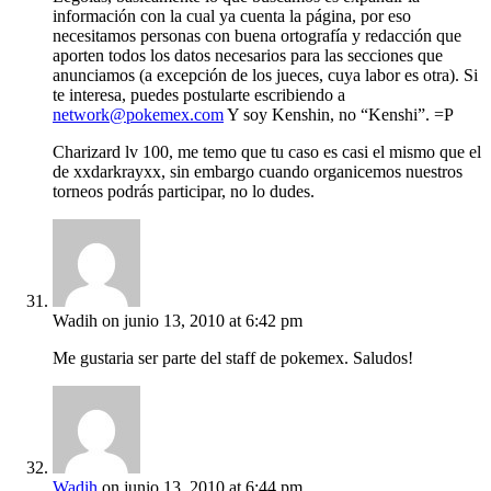
información con la cual ya cuenta la página, por eso
necesitamos personas con buena ortografía y redacción que
aporten todos los datos necesarios para las secciones que
anunciamos (a excepción de los jueces, cuya labor es otra). Si
te interesa, puedes postularte escribiendo a
network@pokemex.com
Y soy Kenshin, no “Kenshi”. =P
Charizard lv 100, me temo que tu caso es casi el mismo que el
de xxdarkrayxx, sin embargo cuando organicemos nuestros
torneos podrás participar, no lo dudes.
Wadih
on junio 13, 2010 at 6:42 pm
Me gustaria ser parte del staff de pokemex. Saludos!
Wadih
on junio 13, 2010 at 6:44 pm