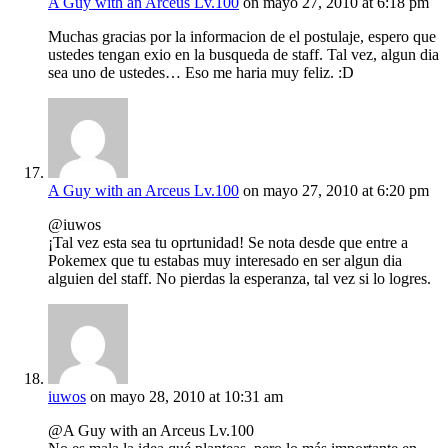
A Guy with an Arceus Lv.100
on mayo 27, 2010 at 6:18 pm
Muchas gracias por la informacion de el postulaje, espero que
ustedes tengan exio en la busqueda de staff. Tal vez, algun dia
sea uno de ustedes… Eso me haria muy feliz. :D
A Guy with an Arceus Lv.100
on mayo 27, 2010 at 6:20 pm
@iuwos
¡Tal vez esta sea tu oprtunidad! Se nota desde que entre a
Pokemex que tu estabas muy interesado en ser algun dia
alguien del staff. No pierdas la esperanza, tal vez si lo logres.
iuwos
on mayo 28, 2010 at 10:31 am
@A Guy with an Arceus Lv.100