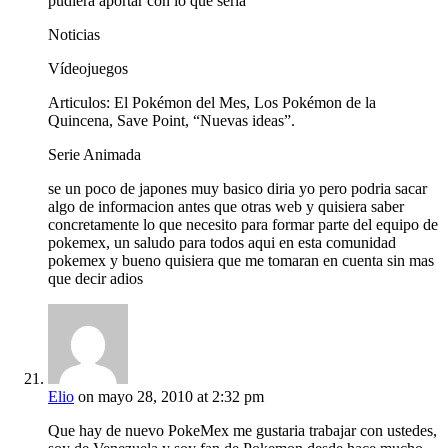
pudiera aportar con lo que seria
Noticias
Vídeojuegos
Articulos: El Pokémon del Mes, Los Pokémon de la
Quincena, Save Point, “Nuevas ideas”.
Serie Animada
se un poco de japones muy basico diria yo pero podria sacar
algo de informacion antes que otras web y quisiera saber
concretamente lo que necesito para formar parte del equipo de
pokemex, un saludo para todos aqui en esta comunidad
pokemex y bueno quisiera que me tomaran en cuenta sin mas
que decir adios
Elio
on mayo 28, 2010 at 2:32 pm
Que hay de nuevo PokeMex me gustaria trabajar con ustedes,