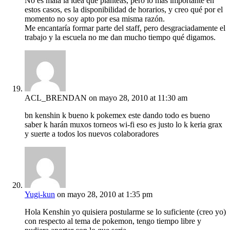
No es mala la idea qué planteas, pero lo más importante en
estos casos, es la disponibilidad de horarios, y creo qué por el
momento no soy apto por esa misma razón.
Me encantaría formar parte del staff, pero desgraciadamente el
trabajo y la escuela no me dan mucho tiempo qué digamos.
ACL_BRENDAN
on mayo 28, 2010 at 11:30 am
bn kenshin k bueno k pokemex este dando todo es bueno
saber k harán muxos torneos wi-fi eso es justo lo k keria grax
y suerte a todos los nuevos colaboradores
Yugi-kun
on mayo 28, 2010 at 1:35 pm
Hola Kenshin yo quisiera postularme se lo suficiente (creo yo)
con respecto al tema de pokemon, tengo tiempo libre y