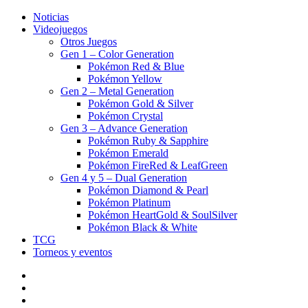
Noticias
Videojuegos
Otros Juegos
Gen 1 – Color Generation
Pokémon Red & Blue
Pokémon Yellow
Gen 2 – Metal Generation
Pokémon Gold & Silver
Pokémon Crystal
Gen 3 – Advance Generation
Pokémon Ruby & Sapphire
Pokémon Emerald
Pokémon FireRed & LeafGreen
Gen 4 y 5 – Dual Generation
Pokémon Diamond & Pearl
Pokémon Platinum
Pokémon HeartGold & SoulSilver
Pokémon Black & White
TCG
Torneos y eventos