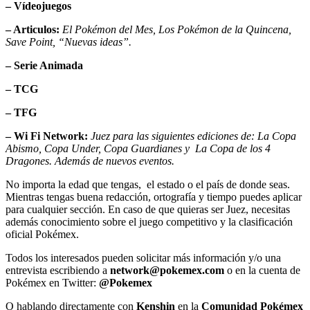
– Vídeojuegos
– Articulos:
El Pokémon del Mes, Los Pokémon de la Quincena,
Save Point, “Nuevas ideas”.
– Serie Animada
– TCG
– TFG
– Wi Fi Network:
Juez para las siguientes ediciones de: La Copa
Abismo, Copa Under, Copa Guardianes y La Copa de los 4
Dragones. Además de nuevos eventos.
No importa la edad que tengas, el estado o el país de donde seas.
Mientras tengas buena redacción, ortografía y tiempo puedes aplicar
para cualquier sección. En caso de que quieras ser Juez, necesitas
además conocimiento sobre el juego competitivo y la clasificación
oficial Pokémex.
Todos los interesados pueden solicitar más información y/o una
entrevista escribiendo a
network@pokemex.com
o en la cuenta de
Pokémex en Twitter:
@Pokemex
O hablando directamente con
Kenshin
en la
Comunidad Pokémex