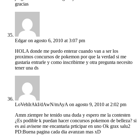
gracias
Edgar
on agosto 6, 2010 at 3:07 pm
HOLA donde me puedo enterar cuando van a ser los
proximos concursos de pokemon por que la verdad si me
gustaria entrarle y como inscribirme y otra pregunta necesito
tener una ds
LoVehIrAkI/dAwN/mAyA
on agosto 9, 2010 at 2:02 pm
Amm ziempre he tenido una duda y espero me la contesten
¿Es podible k puedan hacer concursos pokemon de belleza? si
es asi avisene me encantaria prticipar en uno Ok grax salu2
PD:Buena pagina cada dia avanzan mas xD