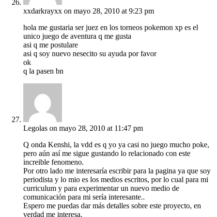
xxdarkrayxx
on mayo 28, 2010 at 9:23 pm
hola me gustaria ser juez en los torneos pokemon xp es el
unico juego de aventura q me gusta
asi q me postulare
asi q soy nuevo nesecito su ayuda por favor
ok
q la pasen bn
Legolas
on mayo 28, 2010 at 11:47 pm
Q onda Kenshi, la vdd es q yo ya casi no juego mucho poke,
pero aún así me sigue gustando lo relacionado con este
increible fenomeno.
Por otro lado me interesaría escribir para la pagina ya que soy
periodista y lo mio es los medios escritos, por lo cual para mi
curriculum y para experimentar un nuevo medio de
comunicación para mi sería interesante..
Espero me puedas dar más detalles sobre este proyecto, en
verdad me interesa.