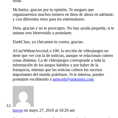
Hola.
McJanizz, gracias por tu opinión. Te aseguro que
organizaremos muchos torneos en línea de ahora en adelante,
y con diferentes retos para los entrenadores.
Dem, gracias y no te preocupes. No hay ayuda pequeña, si te
animas eres bienvenido a postularte.
DarkClaw, ya checamos tu correo, gracias.
AGuyWithanArceusLv.100, la sección de vídeojuegos no
tiene que ver con la de noticias, aunque se relacionan cubren
cosas distintas. La de vídeojuegos corresponde a toda la
información de los juegos habidos y por haber de la
franquicia, mientas que las noticias cubren los sucesos
importantes del mundo pokémon. Si te interesa, puedes
postularte escribiendo a
network@pokemex.com
iuwos
on mayo 27, 2010 at 10:20 am