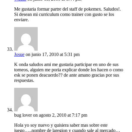
Me gustaria formar partre del staff de pokemex. Saludos!.
Si desean mi curriculum como trainer con gusto se los
enviare.
Josue
on junio 17, 2010 at 5:31 pm
K onda saludos ami me gustaria participar en uno de sus
torneos, alguien me poria explicar donde los hacen o como
esk se ponen deacuerdo?? de ante amano gracias por sus
respuestas.
bug lover
on agosto 2, 2010 at 7:17 pm
Hola yo soy nuevo y quisiera saber mas sobre este
juego…..nombre de laregion y cuando sale al mercado…