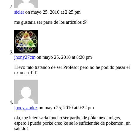
sicler
on mayo 25, 2010 at 2:25 pm
me gustaria ser parte de los articulos :P
jhony27cm
on mayo 25, 2010 at 8:20 pm
Llevo rato tratando de ser Profesor pero no he podido pasar el
examen T.T
jooeysandez
on mayo 25, 2010 at 9:22 pm
ola, me interesaria mucho ser parthe de pókemex amigos,
espero i pueda porke creo ke se lo suficienthe de pokemon, un
saludo!