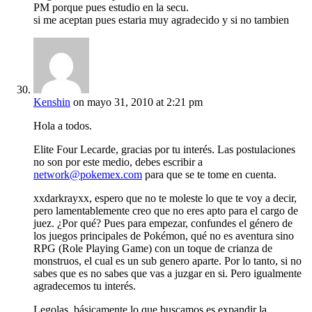
PM porque pues estudio en la secu.
si me aceptan pues estaria muy agradecido y si no tambien
Kenshin
on mayo 31, 2010 at 2:21 pm
Hola a todos.
Elite Four Lecarde, gracias por tu interés. Las postulaciones
no son por este medio, debes escribir a
network@pokemex.com
para que se te tome en cuenta.
xxdarkrayxx, espero que no te moleste lo que te voy a decir,
pero lamentablemente creo que no eres apto para el cargo de
juez. ¿Por qué? Pues para empezar, confundes el género de
los juegos principales de Pokémon, qué no es aventura sino
RPG (Role Playing Game) con un toque de crianza de
monstruos, el cual es un sub genero aparte. Por lo tanto, si no
sabes que es no sabes que vas a juzgar en si. Pero igualmente
agradecemos tu interés.
Legolas, básicamente lo que buscamos es expandir la