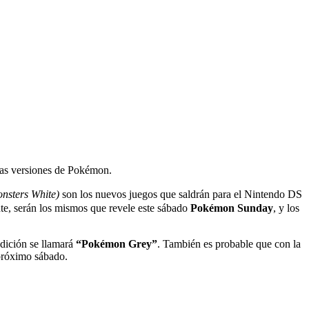
evas versiones de Pokémon.
nsters White)
son los nuevos juegos que saldrán para el Nintendo DS
te, serán los mismos que revele este sábado
Pokémon Sunday
, y los
edición se llamará
“Pokémon Grey”
. También es probable que con la
 próximo sábado.