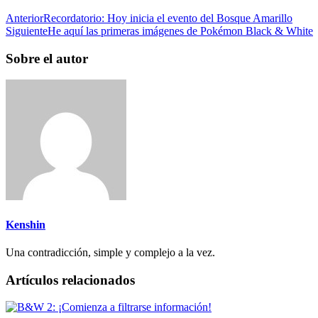
Anterior
Recordatorio: Hoy inicia el evento del Bosque Amarillo
Siguiente
He aquí las primeras imágenes de Pokémon Black & White
Sobre el autor
Kenshin
Una contradicción, simple y complejo a la vez.
Artículos relacionados