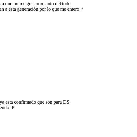
era que no me gustaron tanto del todo
n a esta generación por lo que me entero :/
, ya esta confirmado que son para DS.
tendo :P