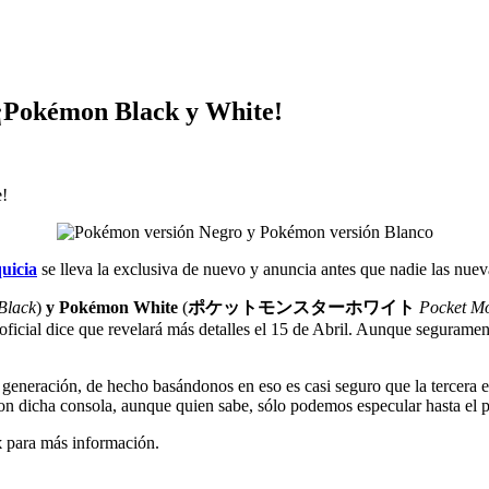
 ¡Pokémon Black y White!
quicia
se lleva la exclusiva de nuevo y anuncia antes que nadie las nu
Black
)
y Pokémon White
(
ポケットモンスターホワイト
Pocket Mo
icial dice que revelará más detalles el 15 de Abril. Aunque seguramen
a generación, de hecho basándonos en eso es casi seguro que la tercera 
con dicha consola, aunque quien sabe, sólo podemos especular hasta el
x
para más información.