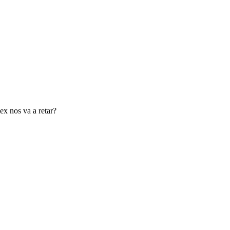
x nos va a retar?