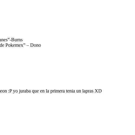
manes”-Burns
s de Pokemex” – Dono
on :P yo juraba que en la primera tenia un lapras XD