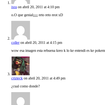
ixra
on abril 20, 2011 at 4:10 pm
o.O que genial¡¡¡¡ reto reto reot xD
coller
on abril 20, 2011 at 4:15 pm
wow esa imagen esta rebuena kreo k lo ke entendi es ke pokeme
crizteck
on abril 20, 2011 at 4:49 pm
¿cual como donde?