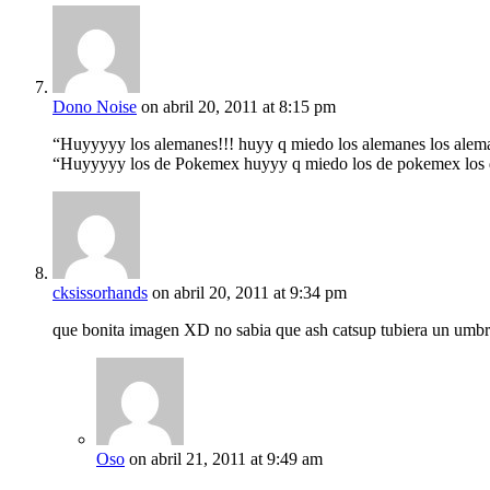
Dono Noise
on abril 20, 2011 at 8:15 pm
“Huyyyyy los alemanes!!! huyy q miedo los alemanes los ale
“Huyyyyy los de Pokemex huyyy q miedo los de pokemex lo
cksissorhands
on abril 20, 2011 at 9:34 pm
que bonita imagen XD no sabia que ash catsup tubiera un umbre
Oso
on abril 21, 2011 at 9:49 am