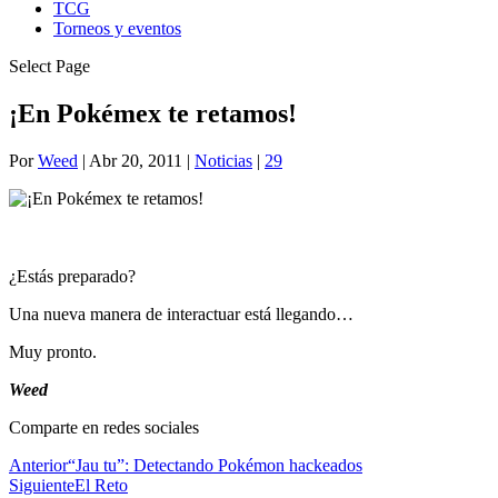
TCG
Torneos y eventos
Select Page
¡En Pokémex te retamos!
Por
Weed
|
Abr 20, 2011
|
Noticias
|
29
¿Estás preparado?
Una nueva manera de interactuar está llegando…
Muy pronto.
Weed
Comparte en redes sociales
Anterior
“Jau tu”: Detectando Pokémon hackeados
Siguiente
El Reto