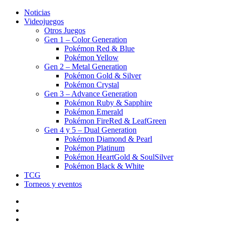
Noticias
Videojuegos
Otros Juegos
Gen 1 – Color Generation
Pokémon Red & Blue
Pokémon Yellow
Gen 2 – Metal Generation
Pokémon Gold & Silver
Pokémon Crystal
Gen 3 – Advance Generation
Pokémon Ruby & Sapphire
Pokémon Emerald
Pokémon FireRed & LeafGreen
Gen 4 y 5 – Dual Generation
Pokémon Diamond & Pearl
Pokémon Platinum
Pokémon HeartGold & SoulSilver
Pokémon Black & White
TCG
Torneos y eventos