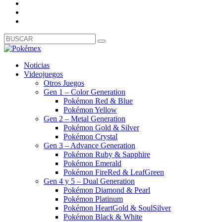
Noticias
Videojuegos
Otros Juegos
Gen 1 – Color Generation
Pokémon Red & Blue
Pokémon Yellow
Gen 2 – Metal Generation
Pokémon Gold & Silver
Pokémon Crystal
Gen 3 – Advance Generation
Pokémon Ruby & Sapphire
Pokémon Emerald
Pokémon FireRed & LeafGreen
Gen 4 y 5 – Dual Generation
Pokémon Diamond & Pearl
Pokémon Platinum
Pokémon HeartGold & SoulSilver
Pokémon Black & White