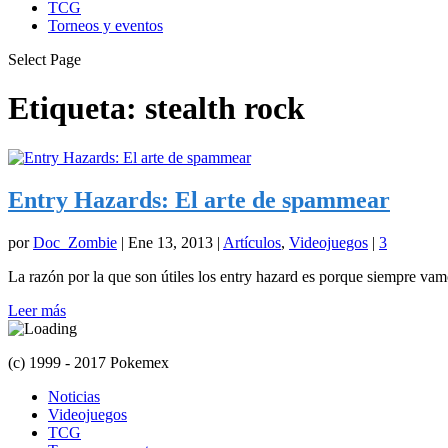
TCG
Torneos y eventos
Select Page
Etiqueta:
stealth rock
Entry Hazards: El arte de spammear
por
Doc_Zombie
|
Ene 13, 2013
|
Artículos
,
Videojuegos
|
3
La razón por la que son útiles los entry hazard es porque siempre vam
Leer más
(c) 1999 - 2017 Pokemex
Noticias
Videojuegos
TCG