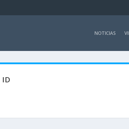
NOTICIAS
V
 ID