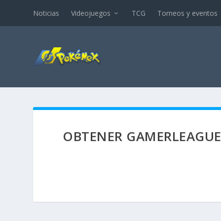
Noticias
Videojuegos
TCG
Torneos y eventos
OBTENER GAMERLEAGUE