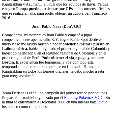
Kangaskhan y Azumarill, al igual que los equipos de lluvia. Ya que
estoy en Europa
puedo participar por CPs
en los torneos oficiales
que se realizarán allá, para poder obtener un cupo a San Francisco
2016.
Juan Pablo Naar (DonVGC)
Compañeros, mi nombre es Juan Pablo y empecé a jugar
competitivamente apenas salió X/Y. Jugué Battle Spot desde el
inicio y eso me ayudó mucho a poder
obtener el primer puesto en
Latinoamérica
, habiendo ganado el primer regional de Colombia y
habiendo hecho top 8 en el segundo regional de Colombia y en el
primer regional de Perú.
Pude obtener el viaje pago y conocer
Boston
, la experiencia fue fenomenal y voy con todo esta
temporada a poder repetir lo que hice en la pasada. He usado a
Kangaskhan en todos los torneos oficiales, le debo mucho a esta
gran mega-evolución.
————————————–
Team Defiant es el equipo campeón del primer torneo por equipos
Prepare for Trouble! organizado por el
Ranking Pokémex VGC
. En
la final se enfrentaron a Dojonator 3000 en una intensa batalla que
los colocó como campeones.