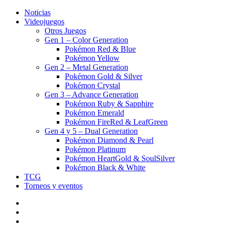
Noticias
Videojuegos
Otros Juegos
Gen 1 – Color Generation
Pokémon Red & Blue
Pokémon Yellow
Gen 2 – Metal Generation
Pokémon Gold & Silver
Pokémon Crystal
Gen 3 – Advance Generation
Pokémon Ruby & Sapphire
Pokémon Emerald
Pokémon FireRed & LeafGreen
Gen 4 y 5 – Dual Generation
Pokémon Diamond & Pearl
Pokémon Platinum
Pokémon HeartGold & SoulSilver
Pokémon Black & White
TCG
Torneos y eventos