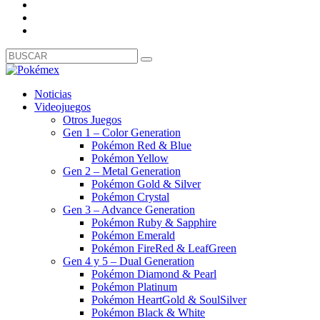
Noticias
Videojuegos
Otros Juegos
Gen 1 – Color Generation
Pokémon Red & Blue
Pokémon Yellow
Gen 2 – Metal Generation
Pokémon Gold & Silver
Pokémon Crystal
Gen 3 – Advance Generation
Pokémon Ruby & Sapphire
Pokémon Emerald
Pokémon FireRed & LeafGreen
Gen 4 y 5 – Dual Generation
Pokémon Diamond & Pearl
Pokémon Platinum
Pokémon HeartGold & SoulSilver
Pokémon Black & White