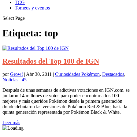
TCG
Torneos y eventos
Select Page
Etiqueta:
top
Resultados del Top 100 de IGN
por
Grow!
|
Abr 30, 2011
|
Curiosidades Pokémon
,
Destacados
,
Noticias
|
45
Después de unas semanas de adictivas votaciones en IGN.com, se
juntaron 14 millones de votos para poder encontrar a los 100
mejores y más queridos Pokémon desde la primera generación
donde debutaron las versiones de Pokémon Red & Blue, hasta la
quinta generación representada por Pokémon Black & White.
Leer más