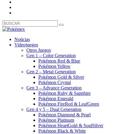
Noticias
Videojuegos
Otros Juegos
Gen 1 – Color Generation
Pokémon Red & Blue
Pokémon Yellow
Gen 2 – Metal Generation
Pokémon Gold & Silver
Pokémon Crystal
Gen 3 – Advance Generation
Pokémon Ruby & Sapphire
Pokémon Emerald
Pokémon FireRed & LeafGreen
Gen 4 y 5 – Dual Generation
Pokémon Diamond & Pearl
Pokémon Platinum
Pokémon HeartGold & SoulSilver
Pokémon Black & White