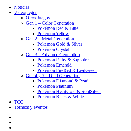
Noticias
Videojuegos
Otros Juegos
Gen 1 – Color Generation
Pokémon Red & Blue
Pokémon Yellow
Gen 2 – Metal Generation
Pokémon Gold & Silver
Pokémon Crystal
Gen 3 – Advance Generation
Pokémon Ruby & Sapphire
Pokémon Emerald
Pokémon FireRed & LeafGreen
Gen 4 y 5 – Dual Generation
Pokémon Diamond & Pearl
Pokémon Platinum
Pokémon HeartGold & SoulSilver
Pokémon Black & White
TCG
Torneos y eventos