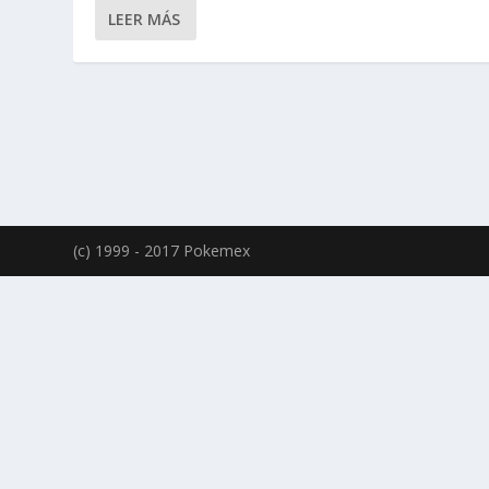
LEER MÁS
(c) 1999 - 2017 Pokemex