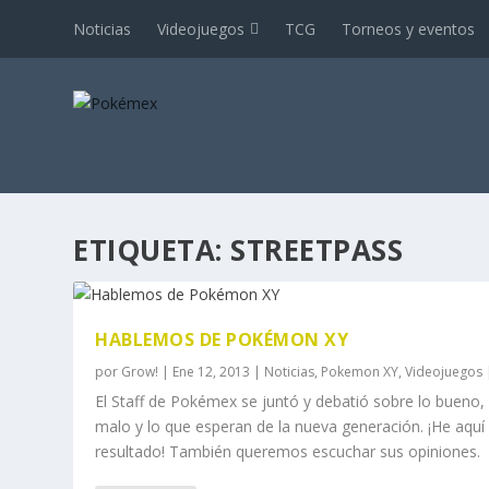
Noticias
Videojuegos
TCG
Torneos y eventos
ETIQUETA:
STREETPASS
HABLEMOS DE POKÉMON XY
por
Grow!
|
Ene 12, 2013
|
Noticias
,
Pokemon XY
,
Videojuegos
El Staff de Pokémex se juntó y debatió sobre lo bueno, 
malo y lo que esperan de la nueva generación. ¡He aquí 
resultado! También queremos escuchar sus opiniones.