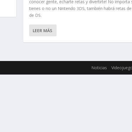
conocer gente, echarte retas y divertirte! No importa 
tienes o no un Nintendo 3DS, también habrá retas de
de DS.
LEER MÁS
Noticias
Videojueg