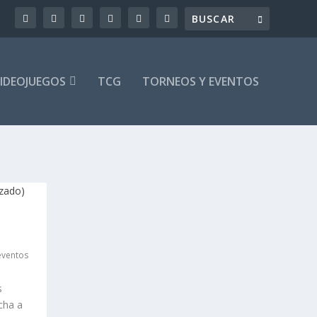
IDEOJUEGOS
TCG
TORNEOS Y EVENTOS
eventos
s
cha a