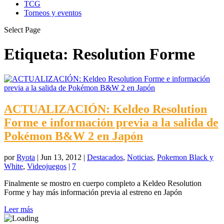
TCG
Torneos y eventos
Select Page
Etiqueta:
Resolution Forme
ACTUALIZACIÓN: Keldeo Resolution
Forme e información previa a la salida de
Pokémon B&W 2 en Japón
por
Ryota
|
Jun 13, 2012
|
Destacados
,
Noticias
,
Pokemon Black y
White
,
Videojuegos
|
7
Finalmente se mostro en cuerpo completo a Keldeo Resolution
Forme y hay más información previa al estreno en Japón
Leer más