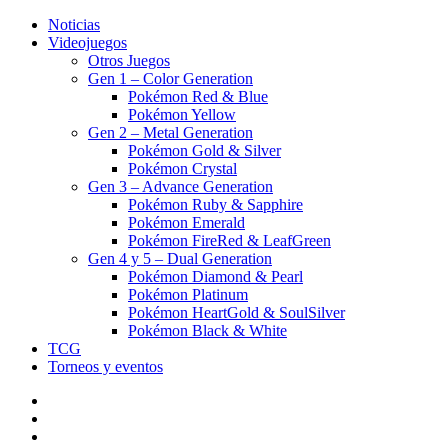
Noticias
Videojuegos
Otros Juegos
Gen 1 – Color Generation
Pokémon Red & Blue
Pokémon Yellow
Gen 2 – Metal Generation
Pokémon Gold & Silver
Pokémon Crystal
Gen 3 – Advance Generation
Pokémon Ruby & Sapphire
Pokémon Emerald
Pokémon FireRed & LeafGreen
Gen 4 y 5 – Dual Generation
Pokémon Diamond & Pearl
Pokémon Platinum
Pokémon HeartGold & SoulSilver
Pokémon Black & White
TCG
Torneos y eventos