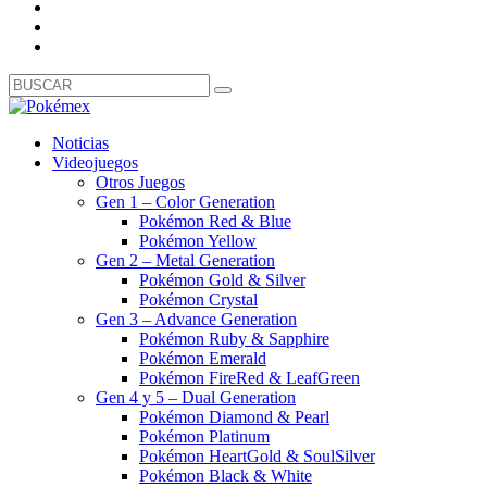
Noticias
Videojuegos
Otros Juegos
Gen 1 – Color Generation
Pokémon Red & Blue
Pokémon Yellow
Gen 2 – Metal Generation
Pokémon Gold & Silver
Pokémon Crystal
Gen 3 – Advance Generation
Pokémon Ruby & Sapphire
Pokémon Emerald
Pokémon FireRed & LeafGreen
Gen 4 y 5 – Dual Generation
Pokémon Diamond & Pearl
Pokémon Platinum
Pokémon HeartGold & SoulSilver
Pokémon Black & White