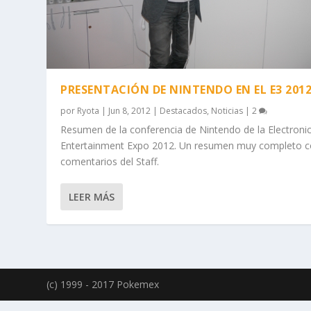
PRESENTACIÓN DE NINTENDO EN EL E3 201
por
Ryota
|
Jun 8, 2012
|
Destacados
,
Noticias
|
2
Resumen de la conferencia de Nintendo de la Electroni
Entertainment Expo 2012. Un resumen muy completo 
comentarios del Staff.
LEER MÁS
(c) 1999 - 2017 Pokemex