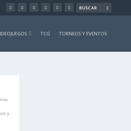
IDEOJUEGOS
TCG
TORNEOS Y EVENTOS
icias
,
sos y