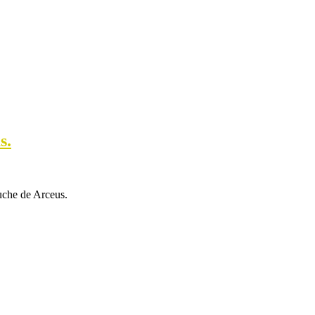
s.
uche de Arceus.