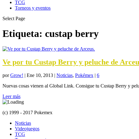
TCG
Torneos y eventos
Select Page
Etiqueta:
custap berry
Ve por tu Custap Berry y peluche de Arceu
por
Grow!
|
Ene 10, 2013
|
Noticias
,
Pokémex
|
6
Nuevas cosas vienen al Global Link. Consigue tu Custap Berry y pel
Leer más
(c) 1999 - 2017 Pokemex
Noticias
Videojuegos
TCG