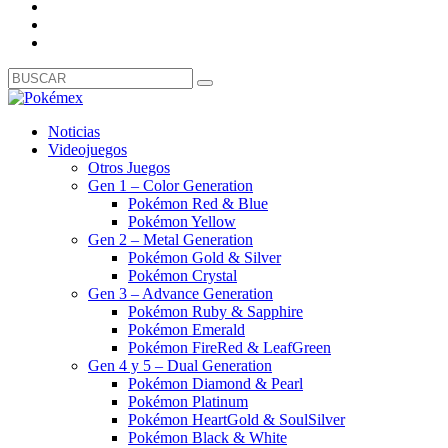
Noticias
Videojuegos
Otros Juegos
Gen 1 – Color Generation
Pokémon Red & Blue
Pokémon Yellow
Gen 2 – Metal Generation
Pokémon Gold & Silver
Pokémon Crystal
Gen 3 – Advance Generation
Pokémon Ruby & Sapphire
Pokémon Emerald
Pokémon FireRed & LeafGreen
Gen 4 y 5 – Dual Generation
Pokémon Diamond & Pearl
Pokémon Platinum
Pokémon HeartGold & SoulSilver
Pokémon Black & White