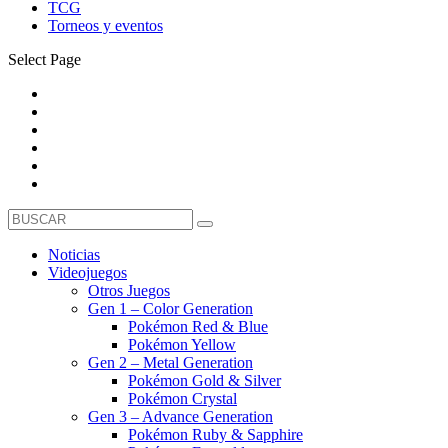
TCG
Torneos y eventos
Select Page
Noticias
Videojuegos
Otros Juegos
Gen 1 – Color Generation
Pokémon Red & Blue
Pokémon Yellow
Gen 2 – Metal Generation
Pokémon Gold & Silver
Pokémon Crystal
Gen 3 – Advance Generation
Pokémon Ruby & Sapphire