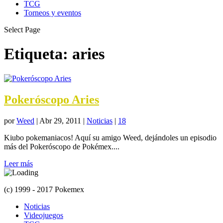
TCG
Torneos y eventos
Select Page
Etiqueta:
aries
Pokeróscopo Aries
por
Weed
|
Abr 29, 2011
|
Noticias
|
18
Kiubo pokemaniacos! Aquí su amigo Weed, dejándoles un episodio
más del Pokeróscopo de Pokémex....
Leer más
(c) 1999 - 2017 Pokemex
Noticias
Videojuegos