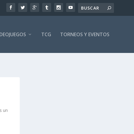
IDEOJUEGOS
TCG
TORNEOS Y EVENTOS
s un