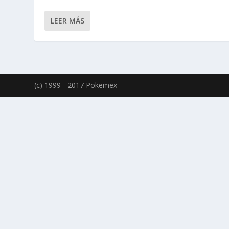
LEER MÁS
(c) 1999 - 2017 Pokemex