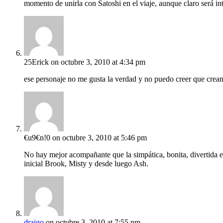
momento de unirla con Satoshi en el viaje, aunque claro será in
25Erick
on octubre 3, 2010 at 4:34 pm
ese personaje no me gusta la verdad y no puedo creer que crean
€u9€n!0
on octubre 3, 2010 at 5:46 pm
No hay mejor acompañante que la simpática, bonita, divertida e
inicial Brook, Misty y desde luego Ash.
draigo
on octubre 3, 2010 at 7:55 pm