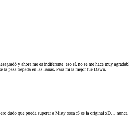
desagradó y ahora me es indiferente, eso sí, no se me hace muy agrada
 la pasa trepada en las lianas. Para mi la mejor fue Dawn.
 pero dudo que pueda superar a Misty osea :S es la original xD… nunca 