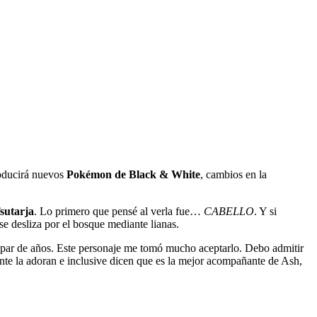
roducirá nuevos
Pokémon de Black & White
, cambios en la
sutarja
. Lo primero que pensé al verla fue…
CABELLO
. Y si
 se desliza por el bosque mediante lianas.
n par de años. Este personaje me tomó mucho aceptarlo. Debo admitir
nte la adoran e inclusive dicen que es la mejor acompañante de Ash,