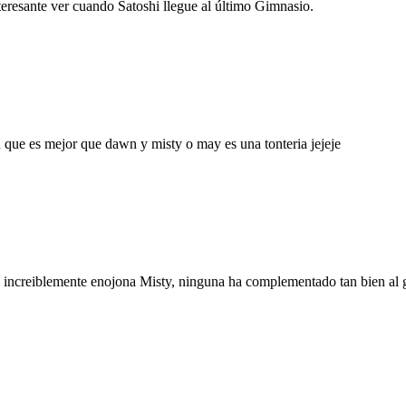
teresante ver cuando Satoshi llegue al último Gimnasio.
 que es mejor que dawn y misty o may es una tonteria jejeje
 increiblemente enojona Misty, ninguna ha complementado tan bien al g