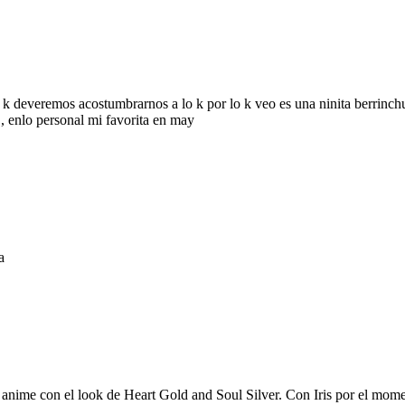
 deveremos acostumbrarnos a lo k por lo k veo es una ninita berrinchu
 , enlo personal mi favorita en may
a
el anime con el look de Heart Gold and Soul Silver. Con Iris por el mome