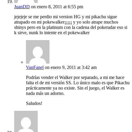
JuanDD
on enero 8, 2011 at 6:55 pm
jejejeje se me perdio mi version HG y mi pikachu sigue
atrapado en mi pokewalker¡¡¡¡¡ y yo solo atrape muchos
shinys pero en la platinum con la cadena del pokeradar eso si
k sirve, nunk lo intente en el pokewalker
VanFanel
on enero 9, 2011 at 3:42 am
Podrías vender el Walker por separado, a mi me hace
falta el de mi versión SS. Lo único malo es que Pikachu
prácticamente ya no existe. Sin el juego, el Walker es
nada más un adorno.
Saludos!