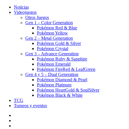
Noticias
Videojuegos
Otros Juegos
Gen 1 – Color Generation
Pokémon Red & Blue
Pokémon Yellow
Gen 2 – Metal Generation
Pokémon Gold & Silver
Pokémon Crystal
Gen 3 – Advance Generation
Pokémon Ruby & Sapphire
Pokémon Emerald
Pokémon FireRed & LeafGreen
Gen 4 y 5 – Dual Generation
Pokémon Diamond & Pearl
Pokémon Platinum
Pokémon HeartGold & SoulSilver
Pokémon Black & White
TCG
Torneos y eventos