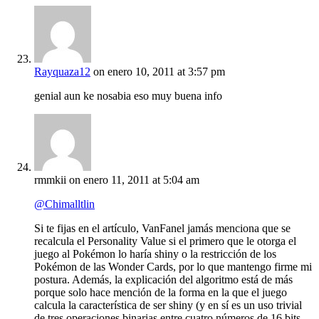
Rayquaza12
on enero 10, 2011 at 3:57 pm
genial aun ke nosabia eso muy buena info
rmmkii
on enero 11, 2011 at 5:04 am
@Chimalltlin
Si te fijas en el artículo, VanFanel jamás menciona que se
recalcula el Personality Value si el primero que le otorga el
juego al Pokémon lo haría shiny o la restricción de los
Pokémon de las Wonder Cards, por lo que mantengo firme mi
postura. Además, la explicación del algoritmo está de más
porque solo hace mención de la forma en la que el juego
calcula la característica de ser shiny (y en sí es un uso trivial
de tres operaciones binarias entre cuatro números de 16 bits