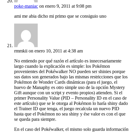
poke-maniac
on enero 9, 2011 at 9:08 pm
ami me abia dicho mi primo que se consiguio uno
rmmkii
on enero 10, 2011 at 4:38 am
No entiendo por qué razón el artículo es innecesariamente
largo cuando la explicación es simple: los Pokémon
provenientes del Pokéwalker NO pueden ser shinies porque
sus datos son generados bajo las mismas restricciones que los
Pokémon de Wonder Cards dinámicas (para el juego, el
huevo de Manaphy es otro simple uso de la opción Mystery
Gift aunque con un script y evento propios) atienden. Si el
primer Personality Value (PID – Personality ID en el caso de
este artículo) que se le otorga al Pokémon lo haría shiny dado
el Trainer ID que tenga, el juego recalcula un nuevo PID
hasta que el Pokémon no sea shiny y ése valor es con el que
se queda para siempre.
En el caso del Pokéwalker, el mismo solo guarda información