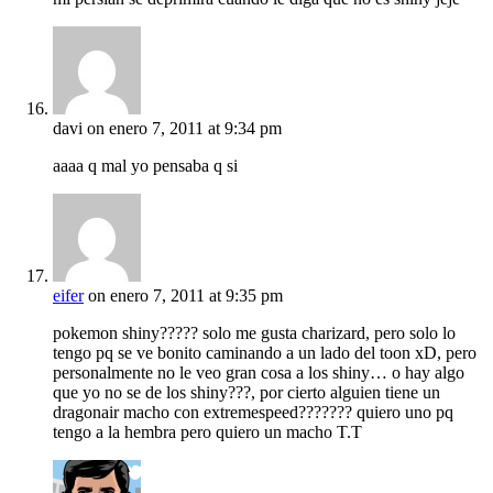
davi
on enero 7, 2011 at 9:34 pm
aaaa q mal yo pensaba q si
eifer
on enero 7, 2011 at 9:35 pm
pokemon shiny????? solo me gusta charizard, pero solo lo
tengo pq se ve bonito caminando a un lado del toon xD, pero
personalmente no le veo gran cosa a los shiny… o hay algo
que yo no se de los shiny???, por cierto alguien tiene un
dragonair macho con extremespeed??????? quiero uno pq
tengo a la hembra pero quiero un macho T.T