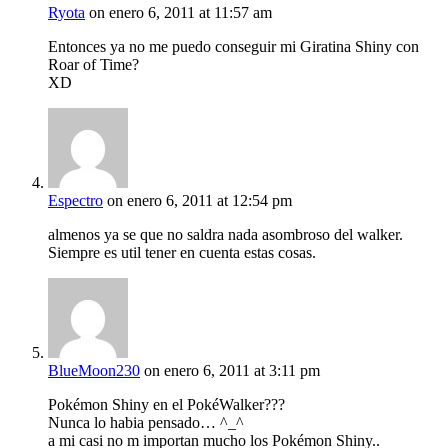
Ryota
on enero 6, 2011 at 11:57 am
Entonces ya no me puedo conseguir mi Giratina Shiny con
Roar of Time?
XD
Espectro
on enero 6, 2011 at 12:54 pm
almenos ya se que no saldra nada asombroso del walker.
Siempre es util tener en cuenta estas cosas.
BlueMoon230
on enero 6, 2011 at 3:11 pm
Pokémon Shiny en el PokéWalker???
Nunca lo habia pensado… ^_^
a mi casi no m importan mucho los Pokémon Shiny..