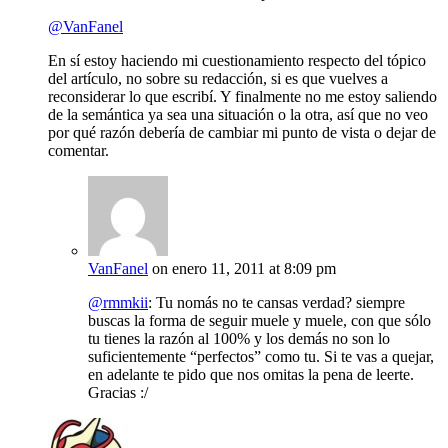
@VanFanel
En sí estoy haciendo mi cuestionamiento respecto del tópico
del artículo, no sobre su redacción, si es que vuelves a
reconsiderar lo que escribí. Y finalmente no me estoy saliendo
de la semántica ya sea una situación o la otra, así que no veo
por qué razón debería de cambiar mi punto de vista o dejar de
comentar.
VanFanel
on enero 11, 2011 at 8:09 pm
@rmmkii
: Tu nomás no te cansas verdad? siempre
buscas la forma de seguir muele y muele, con que sólo
tu tienes la razón al 100% y los demás no son lo
suficientemente “perfectos” como tu. Si te vas a quejar,
en adelante te pido que nos omitas la pena de leerte.
Gracias :/