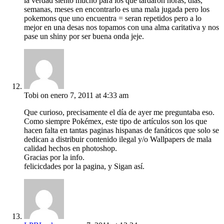
la verdad siento mucho para los que tardaron horas, dias,
semanas, meses en encontrarlo es una mala jugada pero los
pokemons que uno encuentra = seran repetidos pero a lo
mejor en una desas nos topamos con una alma caritativa y nos
pase un shiny por ser buena onda jeje.
Tobi
on enero 7, 2011 at 4:33 am
Que curioso, precisamente el día de ayer me preguntaba eso.
Como siempre Pokémex, este tipo de artículos son los que
hacen falta en tantas paginas hispanas de fanáticos que solo se
dedican a distribuir contenido ilegal y/o Wallpapers de mala
calidad hechos en photoshop.
Gracias por la info.
felicicdades por la pagina, y Sigan así.