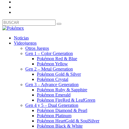
Noticias
Videojuegos
Otros Juegos
Gen 1 – Color Generation
Pokémon Red & Blue
Pokémon Yellow
Gen 2 – Metal Generation
Pokémon Gold & Silver
Pokémon Crystal
Gen 3 – Advance Generation
Pokémon Ruby & Sapphire
Pokémon Emerald
Pokémon FireRed & LeafGreen
Gen 4 y 5 – Dual Generation
Pokémon Diamond & Pearl
Pokémon Platinum
Pokémon HeartGold & SoulSilver
Pokémon Black & White