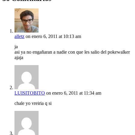
alletz
on enero 6, 2011 at 10:13 am
ja
asi ya no engañaran a nadie con que les salio del pokewalker
ajaja
LUISITOBITO
on enero 6, 2011 at 11:34 am
chale yo vreiria q si