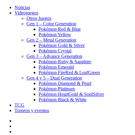
Noticias
Videojuegos
Otros Juegos
Gen 1 – Color Generation
Pokémon Red & Blue
Pokémon Yellow
Gen 2 – Metal Generation
Pokémon Gold & Silver
Pokémon Crystal
Gen 3 – Advance Generation
Pokémon Ruby & Sapphire
Pokémon Emerald
Pokémon FireRed & LeafGreen
Gen 4 y 5 – Dual Generation
Pokémon Diamond & Pearl
Pokémon Platinum
Pokémon HeartGold & SoulSilver
Pokémon Black & White
TCG
Torneos y eventos