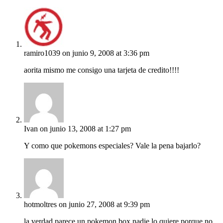
ramiro1039
on junio 9, 2008 at 3:36 pm
aorita mismo me consigo una tarjeta de credito!!!!
Ivan
on junio 13, 2008 at 1:27 pm
Y como que pokemons especiales? Vale la pena bajarlo?
hotmoltres
on junio 27, 2008 at 9:39 pm
la verdad parece un pokemon box nadie lo quiere porque no