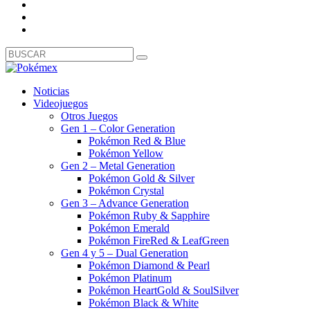
Noticias
Videojuegos
Otros Juegos
Gen 1 – Color Generation
Pokémon Red & Blue
Pokémon Yellow
Gen 2 – Metal Generation
Pokémon Gold & Silver
Pokémon Crystal
Gen 3 – Advance Generation
Pokémon Ruby & Sapphire
Pokémon Emerald
Pokémon FireRed & LeafGreen
Gen 4 y 5 – Dual Generation
Pokémon Diamond & Pearl
Pokémon Platinum
Pokémon HeartGold & SoulSilver
Pokémon Black & White